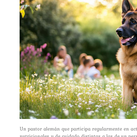
Un pastor alemán que participa regularmente en act
nutricionales y de cuidado distintas a las de un per