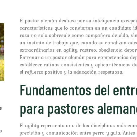
El pastor alemán destaca por su inteligencia excepcio
características que lo convierten en un candidato id
raza no solo sobresale como compañero de vida, si
un instinto de trabajo que, cuando se canalizan ad
extraordinarios en agility, rastreo, obediencia depo
Entrenar a un pastor alemán para competencias dep
establecer rutinas consistentes y aplicar técnicas
el refuerzo positivo y la educación respetuosa.
Fundamentos del entre
para pastores aleman
e
El agility representa una de las disciplinas más co
o
precisión y comunicación entre perro y guía. Antes 