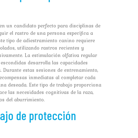
 en un candidato perfecto para disciplinas de
uir el rastro de una persona específica a
ste tipo de adiestramiento canino requiere
lados, utilizando rastros recientes y
ivamente. La estimulación olfativa regular
 escondidas desarrolla las capacidades
a. Durante estas sesiones de entrenamiento,
 recompensas inmediatas al completar cada
na deseada. Este tipo de trabajo proporciona
ce las necesidades cognitivas de la raza,
s del aburrimiento.
ajo de protección