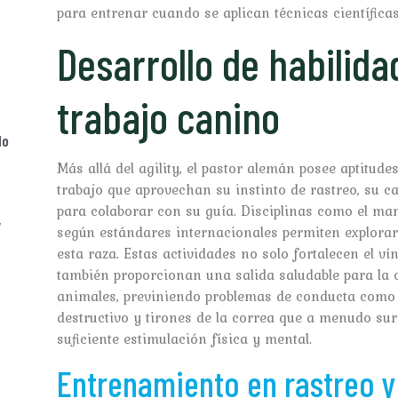
para entrenar cuando se aplican técnicas científica
Desarrollo de habilid
trabajo canino
lo
Más allá del agility, el pastor alemán posee aptitud
trabajo que aprovechan su instinto de rastreo, su c
para colaborar con su guía. Disciplinas como el mant
y
según estándares internacionales permiten explorar d
esta raza. Estas actividades no solo fortalecen el ví
también proporcionan una salida saludable para la 
animales, previniendo problemas de conducta como 
destructivo y tirones de la correa que a menudo s
suficiente estimulación física y mental.
Entrenamiento en rastreo 