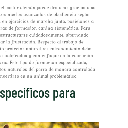
 el pastor alemán puede destacar gracias a su
Los niveles avanzados de obediencia según
 en ejercicios de marcha junto, posiciones a
horas de formación canina sistemática. Para
n estructurarse cuidadosamente, alternando
ar la frustración. Respecto al trabajo de
to protector natural, su entrenamiento debe
s cualificados y con enfoque en la educación
ia. Este tipo de formación especializada,
ntos naturales del perro de manera controlada
onvertirse en un animal problemático.
específicos para