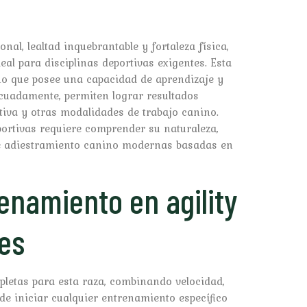
nal, lealtad inquebrantable y fortaleza física,
eal para disciplinas deportivas exigentes. Esta
no que posee una capacidad de aprendizaje y
ecuadamente, permiten lograr resultados
rtiva y otras modalidades de trabajo canino.
ortivas requiere comprender su naturaleza,
 de adiestramiento canino modernas basadas en
namiento en agility
es
mpletas para esta raza, combinando velocidad,
de iniciar cualquier entrenamiento específico