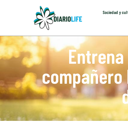
Sociedad y cul
Entrena 
compañero le