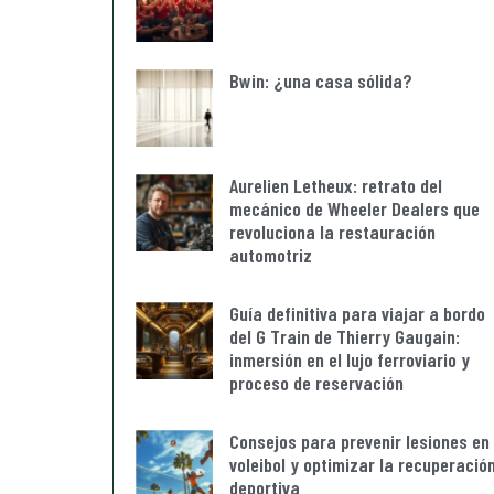
Bwin: ¿una casa sólida?
Aurelien Letheux: retrato del
mecánico de Wheeler Dealers que
revoluciona la restauración
automotriz
Guía definitiva para viajar a bordo
del G Train de Thierry Gaugain:
inmersión en el lujo ferroviario y
proceso de reservación
Consejos para prevenir lesiones en 
voleibol y optimizar la recuperació
deportiva