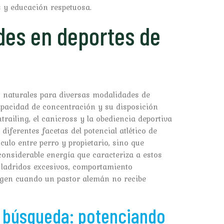
s y educación respetuosa.
ades en deportes de
es naturales para diversas modalidades de
apacidad de concentración y su disposición
railing, el canicross y la obediencia deportiva
iferentes facetas del potencial atlético de
nculo entre perro y propietario, sino que
considerable energía que caracteriza a estos
ladridos excesivos, comportamiento
urgen cuando un pastor alemán no recibe
y búsqueda: potenciando