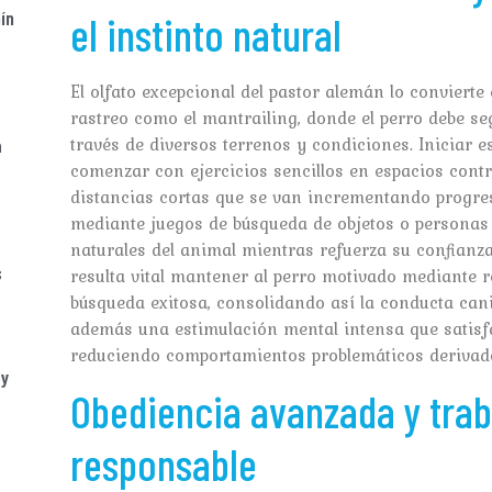
ín
el instinto natural
El olfato excepcional del pastor alemán lo convierte
rastreo como el mantrailing, donde el perro debe seg
través de diversos terrenos y condiciones. Iniciar e
a
comenzar con ejercicios sencillos en espacios contro
distancias cortas que se van incrementando progres
mediante juegos de búsqueda de objetos o personas
naturales del animal mientras refuerza su confianz
s
resulta vital mantener al perro motivado mediante
búsqueda exitosa, consolidando así la conducta cani
además una estimulación mental intensa que satisfa
reduciendo comportamientos problemáticos derivado
 y
Obediencia avanzada y trab
responsable