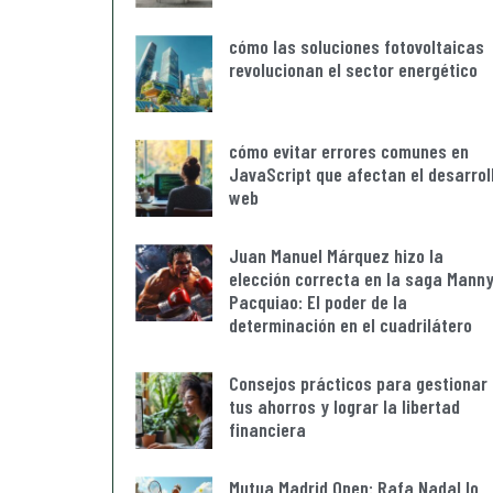
cómo las soluciones fotovoltaicas
revolucionan el sector energético
cómo evitar errores comunes en
JavaScript que afectan el desarrol
web
Juan Manuel Márquez hizo la
elección correcta en la saga Mann
Pacquiao: El poder de la
determinación en el cuadrilátero
Consejos prácticos para gestionar
tus ahorros y lograr la libertad
financiera
Mutua Madrid Open: Rafa Nadal lo