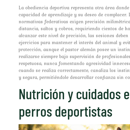
La obediencia deportiva representa otra área donde
capacidad de aprendizaje y su deseo de complacer. 
normativas federativas exigen precisión milimétrica
distancia, saltos y cobros, requiriendo cientos de 
alcanzar este nivel de precisión, las sesiones debe
ejercicios para mantener el interés del animal y evit
protección, aunque el pastor alemán posee un instin
realizarse siempre bajo supervisión de profesionale
respetuosa, nunca fomentando agresividad innecesar
cuando se realiza correctamente, canaliza los insti
y segura, permitiéndole desarrollar confianza sin c
Nutrición y cuidados 
perros deportistas