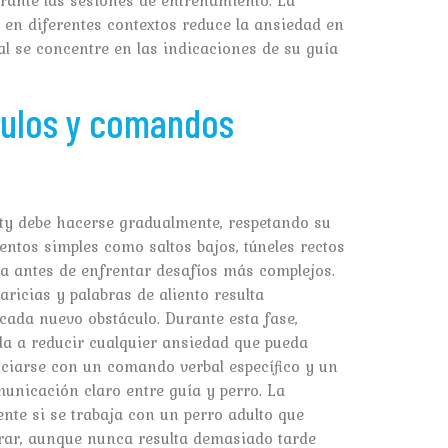
 en diferentes contextos reduce la ansiedad en
l se concentre en las indicaciones de su guía
culos y comandos
lity debe hacerse gradualmente, respetando su
ntos simples como saltos bajos, túneles rectos
a antes de enfrentar desafíos más complejos.
aricias y palabras de aliento resulta
cada nuevo obstáculo. Durante esta fase,
uda a reducir cualquier ansiedad que pueda
ociarse con un comando verbal específico y un
unicación claro entre guía y perro. La
ente si se trabaja con un perro adulto que
erar, aunque nunca resulta demasiado tarde