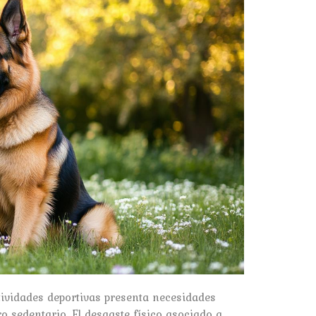
ividades deportivas presenta necesidades
ro sedentario. El desgaste físico asociado a