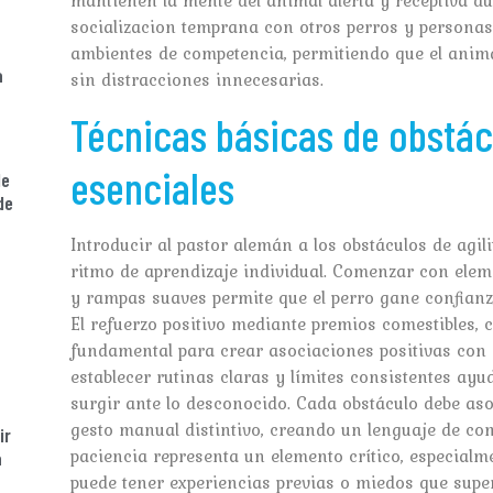
socializacion temprana con otros perros y personas
ambientes de competencia, permitiendo que el anima
a
sin distracciones innecesarias.
Técnicas básicas de obstá
esenciales
de
de
Introducir al pastor alemán a los obstáculos de agi
ritmo de aprendizaje individual. Comenzar con eleme
y rampas suaves permite que el perro gane confianz
El refuerzo positivo mediante premios comestibles, c
fundamental para crear asociaciones positivas con 
establecer rutinas claras y límites consistentes ay
surgir ante lo desconocido. Cada obstáculo debe as
gesto manual distintivo, creando un lenguaje de com
ir
paciencia representa un elemento crítico, especialm
a
puede tener experiencias previas o miedos que sup